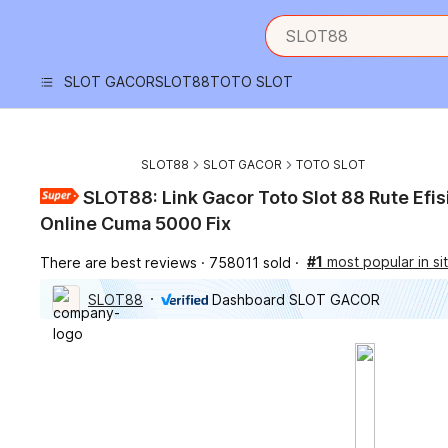
iphones 16
What are you looking 
SLOT88
torras phone case
samsung note 20 5g 
SLOT GACOR
SLOT88
TOTO SLOT
iphones 15 pro max
SLOT88
SLOT GACOR
TOTO SLOT
SLOT88: Link Gacor Toto Slot 88 Rute Efi
Online Cuma 5000 Fix
#1
most popular in s
There are best reviews
758011 sold
SLOT88
Dashboard SLOT GACOR