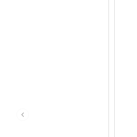
Previous slide